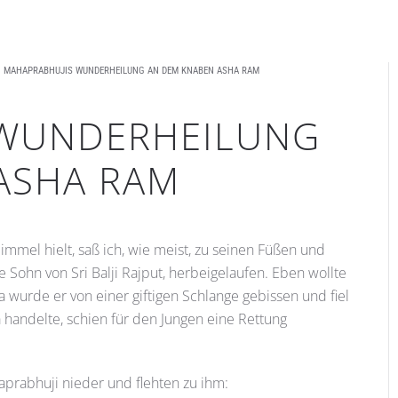
MAHAPRABHUJIS WUNDERHEILUNG AN DEM KNABEN ASHA RAM
 WUNDERHEILUNG
ASHA RAM
mmel hielt, saß ich, wie meist, zu seinen Füßen und
 Sohn von Sri Balji Rajput, herbeigelaufen. Eben wollte
 wurde er von einer giftigen Schlange gebissen und fiel
handelte, schien für den Jungen eine Rettung
prabhuji nieder und flehten zu ihm: