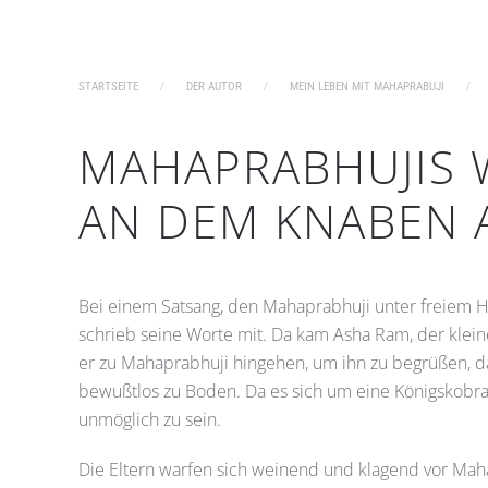
STARTSEITE
DER AUTOR
MEIN LEBEN MIT MAHAPRABUJI
MAHAPRABHUJIS
AN DEM KNABEN 
Bei einem Satsang, den Mahaprabhuji unter freiem Hi
schrieb seine Worte mit. Da kam Asha Ram, der kleine
er zu Mahaprabhuji hingehen, um ihn zu begrüßen, da
bewußtlos zu Boden. Da es sich um eine Königskobra 
unmöglich zu sein.
Die Eltern warfen sich weinend und klagend vor Maha