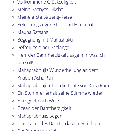
Vollkommene Glückseligkeit
Meine Sannyas Diksha
Meine erste Satsang-Reise
Belehrung gegen Stolz und Hochmut
Mauna Satsang
Begegnung mit Mahashakti
Befreiung einer Schlange
Herr der Barmherzigkeit, sage mir, was ich
tun soll!
Mahaprabhujis Wunderheilung an dem
Knaben Asha Ram
Mahaprabhuji rettet die Ernte von Kana Ram
Ein Stummer erhält seine Stimme wieder
Es regnet nach Wunsch
Ozean der Barmherzigkeit
Mahaprabhujis Segen
Der Traum des Balji Heda vom Reichtum
Die Perlen der Mala