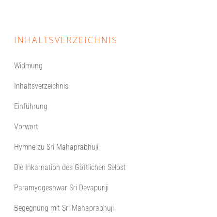
INHALTSVERZEICHNIS
Widmung
Inhaltsverzeichnis
Einführung
Vorwort
Hymne zu Sri Mahaprabhuji
Die Inkarnation des Göttlichen Selbst
Paramyogeshwar Sri Devapuriji
Begegnung mit Sri Mahaprabhuji