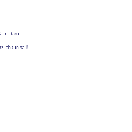
 Kana Ram
 ich tun soll!