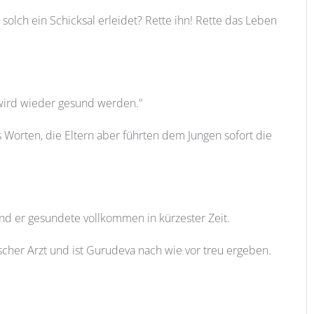
olch ein Schicksal erleidet? Rette ihn! Rette das Leben
r wird wieder gesund werden."
Worten, die Eltern aber führten dem Jungen sofort die
nd er gesundete vollkommen in kürzester Zeit.
cher Arzt und ist Gurudeva nach wie vor treu ergeben.