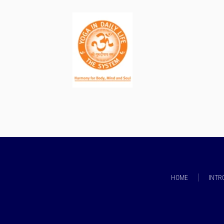
HOME
INTR