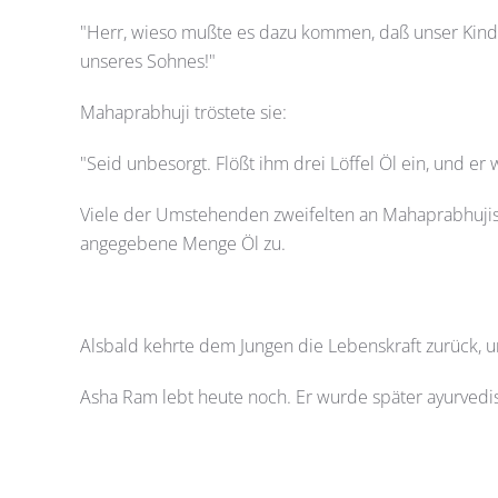
"Herr, wieso mußte es dazu kommen, daß unser Kind s
unseres Sohnes!"
Mahaprabhuji tröstete sie:
"Seid unbesorgt. Flößt ihm drei Löffel Öl ein, und e
Viele der Umstehenden zweifelten an Mahaprabhujis 
angegebene Menge Öl zu.
Alsbald kehrte dem Jungen die Lebenskraft zurück, u
Asha Ram lebt heute noch. Er wurde später ayurvedis