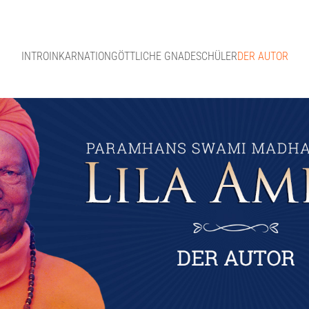
INTRO
INKARNATION
GÖTTLICHE GNADE
SCHÜLER
DER AUTOR