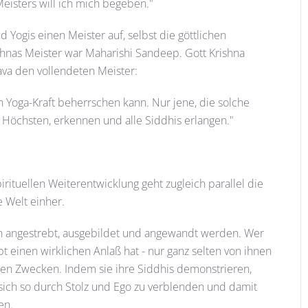
Meisters will ich mich begeben."
 Yogis einen Meister auf, selbst die göttlichen
ishnas Meister war Maharishi Sandeep. Gott Krishna
va den vollendeten Meister:
h Yoga-Kraft beherrschen kann. Nur jene, die solche
 Höchsten, erkennen und alle Siddhis erlangen."
rituellen Weiterentwicklung geht zugleich parallel die
 Welt einher.
llen angestrebt, ausgebildet und angewandt werden. Wer
upt einen wirklichen Anlaß hat - nur ganz selten von ihnen
en Zwecken. Indem sie ihre Siddhis demonstrieren,
 sich so durch Stolz und Ego zu verblenden und damit
en.