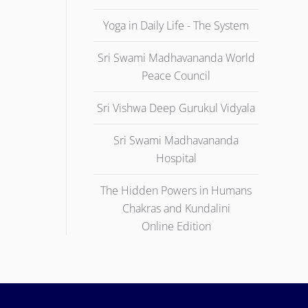
Yoga in Daily Life - The System
Sri Swami Madhavananda World
Peace Council
Sri Vishwa Deep Gurukul Vidyala
Sri Swami Madhavananda
Hospital
The Hidden Powers in Humans
Chakras and Kundalini
Online Edition