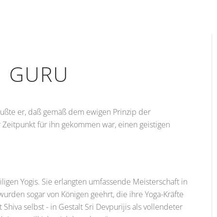
M GURU
wußte er, daß gemäß dem ewigen Prinzip der
 Zeitpunkt für ihn gekommen war, einen geistigen
ligen Yogis. Sie erlangten umfassende Meisterschaft in
wurden sogar von Königen geehrt, die ihre Yoga-Kräfte
Shiva selbst - in Gestalt Sri Devpurijis als vollendeter