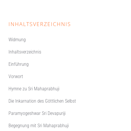
INHALTSVERZEICHNIS
Widmung
Inhaltsverzeichnis
Einführung
Vorwort
Hymne zu Sri Mahaprabhuji
Die Inkarnation des Göttlichen Selbst
Paramyogeshwar Sri Devapuriji
Begegnung mit Sri Mahaprabhuji