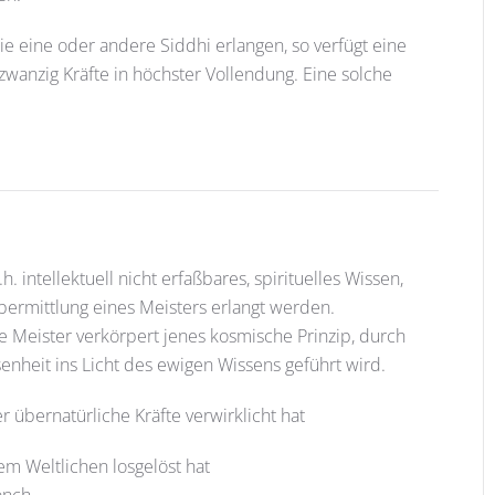
e eine oder andere Siddhi erlangen, so verfügt eine
dzwanzig Kräfte in höchster Vollendung. Eine solche
d.h. intellektuell nicht erfaßbares, spirituelles Wissen,
Übermittlung eines Meisters erlangt werden.
lle Meister verkörpert jenes kosmische Prinzip, durch
heit ins Licht des ewigen Wissens geführt wird.
r übernatürliche Kräfte verwirklicht hat
lem Weltlichen losgelöst hat
önch