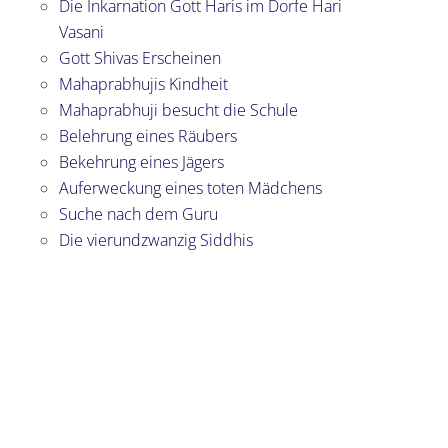
Die Inkarnation Gott Haris im Dorfe Hari
Vasani
Gott Shivas Erscheinen
Mahaprabhujis Kindheit
Mahaprabhuji besucht die Schule
Belehrung eines Räubers
Bekehrung eines Jägers
Auferweckung eines toten Mädchens
Suche nach dem Guru
Die vierundzwanzig Siddhis