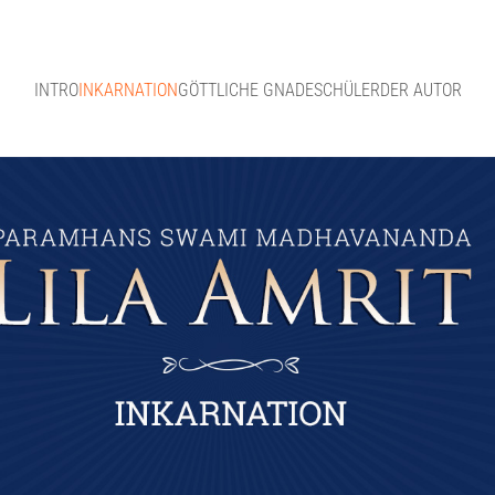
INTRO
INKARNATION
GÖTTLICHE GNADE
SCHÜLER
DER AUTOR