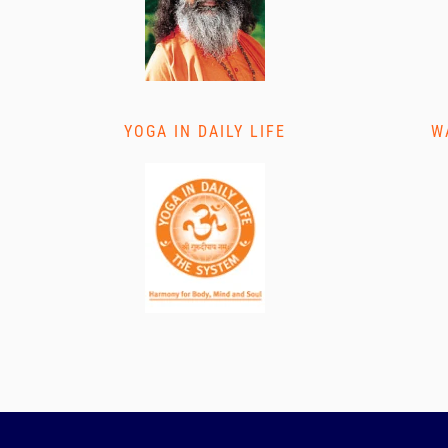
YOGA IN DAILY LIFE
W