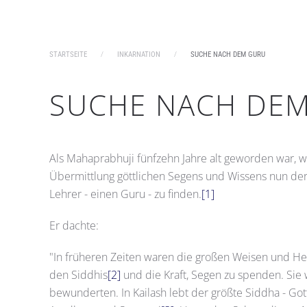
STARTSEITE
INKARNATION
SUCHE NACH DEM GURU
SUCHE NACH DE
Als Mahaprabhuji fünfzehn Jahre alt geworden war, 
Übermittlung göttlichen Segens und Wissens nun der
Lehrer - einen Guru - zu finden.
[1]
Er dachte:
"In früheren Zeiten waren die großen Weisen und Hei
den Siddhis
[2]
und die Kraft, Segen zu spenden. Sie 
bewunderten. In Kailash lebt der größte Siddha - Gott 