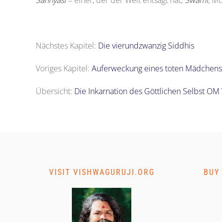
Nächstes Kapitel:
Die vierundzwanzig Siddhis
Voriges Kapitel:
Auferweckung eines toten Mädchens
Übersicht:
Die Inkarnation des Göttlichen Selbst OM
VISIT VISHWAGURUJI.ORG
BUY