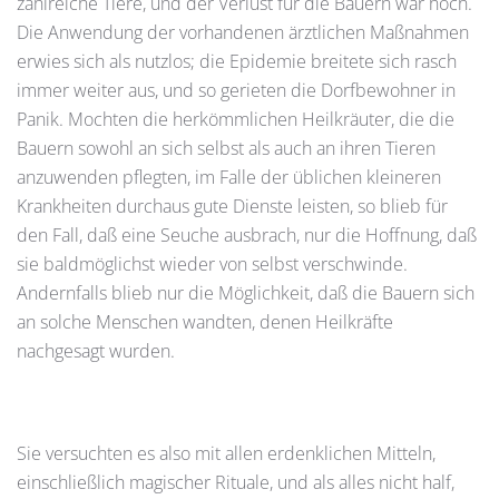
zahlreiche Tiere, und der Verlust für die Bauern war hoch.
Die Anwendung der vorhandenen ärztlichen Maßnahmen
erwies sich als nutzlos; die Epidemie breitete sich rasch
immer weiter aus, und so gerieten die Dorfbewohner in
Panik. Mochten die herkömmlichen Heilkräuter, die die
Bauern sowohl an sich selbst als auch an ihren Tieren
anzuwenden pflegten, im Falle der üblichen kleineren
Krankheiten durchaus gute Dienste leisten, so blieb für
den Fall, daß eine Seuche ausbrach, nur die Hoffnung, daß
sie baldmöglichst wieder von selbst verschwinde.
Andernfalls blieb nur die Möglichkeit, daß die Bauern sich
an solche Menschen wandten, denen Heilkräfte
nachgesagt wurden.
Sie versuchten es also mit allen erdenklichen Mitteln,
einschließlich magischer Rituale, und als alles nicht half,