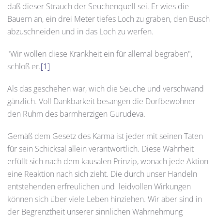
daß dieser Strauch der Seuchenquell sei. Er wies die
Bauern an, ein drei Meter tiefes Loch zu graben, den Busch
abzuschneiden und in das Loch zu werfen.
"Wir wollen diese Krankheit ein für allemal begraben",
schloß er.
[1]
Als das geschehen war, wich die Seuche und verschwand
gänzlich. Voll Dankbarkeit besangen die Dorfbewohner
den Ruhm des barmherzigen Gurudeva.
Gemäß dem Gesetz des Karma ist jeder mit seinen Taten
für sein Schicksal allein verantwortlich. Diese Wahrheit
erfüllt sich nach dem kausalen Prinzip, wonach jede Aktion
eine Reaktion nach sich zieht. Die durch unser Handeln
entstehenden erfreulichen und leidvollen Wirkungen
können sich über viele Leben hinziehen. Wir aber sind in
der Begrenztheit unserer sinnlichen Wahrnehmung