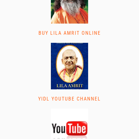
BUY LILA AMRIT ONLINE
YIDL YOUTUBE CHANNEL