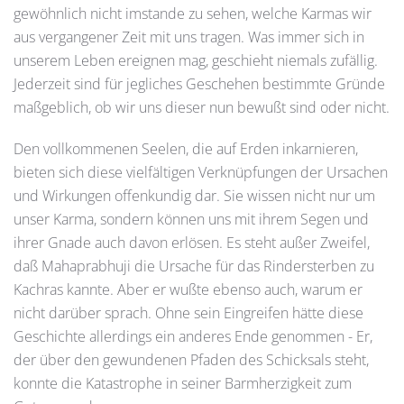
gewöhnlich nicht imstande zu sehen, welche Karmas wir
aus vergangener Zeit mit uns tragen. Was immer sich in
unserem Leben ereignen mag, geschieht niemals zufällig.
Jederzeit sind für jegliches Geschehen bestimmte Gründe
maßgeblich, ob wir uns dieser nun bewußt sind oder nicht.
Den vollkommenen Seelen, die auf Erden inkarnieren,
bieten sich diese vielfältigen Verknüpfungen der Ursachen
und Wirkungen offenkundig dar. Sie wissen nicht nur um
unser Karma, sondern können uns mit ihrem Segen und
ihrer Gnade auch davon erlösen. Es steht außer Zweifel,
daß Mahaprabhuji die Ursache für das Rindersterben zu
Kachras kannte. Aber er wußte ebenso auch, warum er
nicht darüber sprach. Ohne sein Eingreifen hätte diese
Geschichte allerdings ein anderes Ende genommen - Er,
der über den gewundenen Pfaden des Schicksals steht,
konnte die Katastrophe in seiner Barmherzigkeit zum