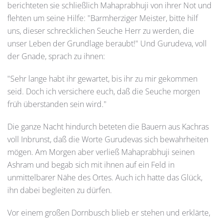
berichteten sie schließlich Mahaprabhuji von ihrer Not und
flehten um seine Hilfe: "Barmherziger Meister, bitte hilf
uns, dieser schrecklichen Seuche Herr zu werden, die
unser Leben der Grundlage beraubt!" Und Gurudeva, voll
der Gnade, sprach zu ihnen:
"Sehr lange habt ihr gewartet, bis ihr zu mir gekommen
seid. Doch ich versichere euch, daß die Seuche morgen
früh überstanden sein wird."
Die ganze Nacht hindurch beteten die Bauern aus Kachras
voll Inbrunst, daß die Worte Gurudevas sich bewahrheiten
mögen. Am Morgen aber verließ Mahaprabhuji seinen
Ashram und begab sich mit ihnen auf ein Feld in
unmittelbarer Nähe des Ortes. Auch ich hatte das Glück,
ihn dabei begleiten zu dürfen.
Vor einem großen Dornbusch blieb er stehen und erklärte,