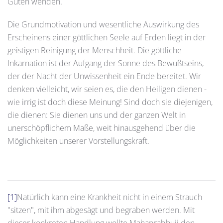
Guten wenden.
Die Grundmotivation und wesentliche Auswirkung des
Erscheinens einer göttlichen Seele auf Erden liegt in der
geistigen Reinigung der Menschheit. Die göttliche
Inkarnation ist der Aufgang der Sonne des Bewußtseins,
der der Nacht der Unwissenheit ein Ende bereitet. Wir
denken vielleicht, wir seien es, die den Heiligen dienen -
wie irrig ist doch diese Meinung! Sind doch sie diejenigen,
die dienen: Sie dienen uns und der ganzen Welt in
unerschöpflichem Maße, weit hinausgehend über die
Möglichkeiten unserer Vorstellungskraft.
[1]
Natürlich kann eine Krankheit nicht in einem Strauch
"sitzen", mit ihm abgesägt und begraben werden. Mit
dieser konkreten Handlung wollte Mahaprabhuji den