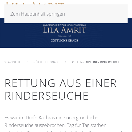
Zum Hauptinhalt springen
STARTSEITE
GÖTTLICHE GNADE
RETTUNG AUS EINER RINDERSEUCHE
RETTUNG AUS EINER
RINDERSEUCHE
Es war im Dorfe Kachras eine unergründliche
Rinderseuche ausgebrochen. Tag für Tag starben